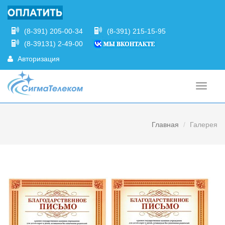
(8-391) 205-00-34
(8-391) 215-15-95
(8-39131) 2-49-00
Авторизация
Главная
Галерея