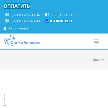
(8-391) 205-00-34
(8-391) 215-15-95
(8-39131) 2-49-00
Авторизация
Главная
«
1
2